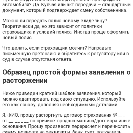
автомобиля? Да. Купчая или акт передачи — стандартный
документ, который подтверждает смену собственника.
Можно ли передать полис новому владельцу?
Теоретически да, но это зависит от политики
страховщика и условий полиса. Иногда проще оформить
новый полис.
Что делать, если страховщик молчит? Направьте
письменную претензию и обратитесь к регулятору или в
суд в случае отсутствия ответа.
Образец простой формы заявления о
расторжении
Ниже приведен краткий шаблон заявления, который
можно адаптировать под свою ситуацию. Используйте
его как основу, дополняя необходимыми деталями.
Я, ФИО, прошу расторгнуть договор страхования №___
от __.__.___ по причине: продана машина/договора иные
основания. Прошу произвести перерасчет и перечислить
сумму возврата на реквизиты: банк, счет, получатель.