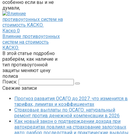
особенно если вы и не
думали,
Каско
0
Влияние противоугонных
систем на стоимость
КАСКО.
В этой статье подробно
разберём, как наличие и
тип противоугонной
защиты меняют цену
полиса
Поиск:
Свежие записи
Прогноз развития ОСАГО до 2027: что изменится в
тарифах, лимитах и коэффициентах
Страховые выплаты по ОСАГО: натуральный
ремонт против денежной компенсации в 2026
Как новый закон о подтверждении дохода при
автокредитах повлиял на страхование залоговых
авто: разбор последствий и практические выводы