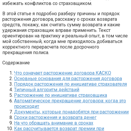
избежать конфликтов со страховщиком.
В этой статье я подробно разберу причины и порядок
расторжения договора, расскажу о сроках возврата
средств, покажу, как считать сумму возврата и какие
удержания страховщик вправе применить. Текст
ориентирован на практику и реальный опыт, в том числе
мой собственный, когда мне приходилось добиваться
корректного перерасчета после досрочного
прекращения полиса.
Содержание
Что означает расторжение договора КАСКО
Основные основания для расторжения договора
Порядок расторжения по инициативе страхователя
Типичный алгоритм действий
Расторжение по инициативе страховщика
Автоматическое прекращение договора: когда это
происходит
Документы, которые понадобятся при расторжении
Сроки расторжения и возврата денег
На что обращать внимание в сроках
Как рассчитывается возврат премии при