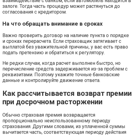
взаимодействие с банком, если автомобиль находится в
залоге. Тогда часть процедур может растянуться до
согласования с кредитором.
На что обращать внимание в сроках
Важно проверить договор на наличие пункта о порядке
и сроках перерасчета. Если страховщик затягивает с
выплатой без уважительной причины, у вас есть право
подать претензию и обратиться к регулятору.
Не редки случаи, когда расчет выполнен быстро, но
перечисление средств задерживается из-за проблем с
реквизитами. Поэтому укажите точные банковские
данные и контролируйте движение ответа.
Как рассчитывается возврат премии
при досрочном расторжении
Обычно страховая премия возвращается
пропорционально неиспользованному периоду
страхования. Другими словами, из уплаченной суммы
вычитается часть, соответствующая периоду действия