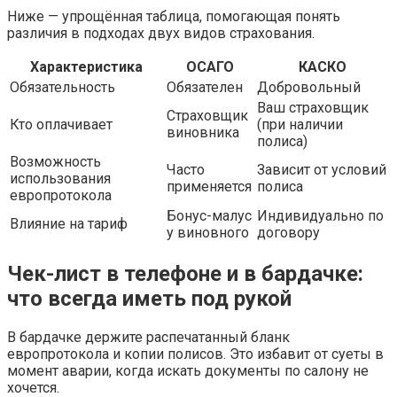
Ниже — упрощённая таблица, помогающая понять
различия в подходах двух видов страхования.
Характеристика
ОСАГО
КАСКО
Обязательность
Обязателен
Добровольный
Ваш страховщик
Страховщик
Кто оплачивает
(при наличии
виновника
полиса)
Возможность
Часто
Зависит от условий
использования
применяется
полиса
европротокола
Бонус-малус
Индивидуально по
Влияние на тариф
у виновного
договору
Чек-лист в телефоне и в бардачке:
что всегда иметь под рукой
В бардачке держите распечатанный бланк
европротокола и копии полисов. Это избавит от суеты в
момент аварии, когда искать документы по салону не
хочется.