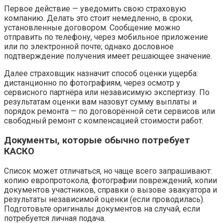
Первое действие — уведомить свою страховую
компанию. Делать это стоит немедленно, в сроки,
установленные договором. Сообщение можно
отправить по телефону, через мобильное приложение
или по электронной почте; однако дословное
подтверждение получения имеет решающее значение.
Далее страховщик назначит способ оценки ущерба:
дистанционно по фотографиям, через осмотр у
сервисного партнёра или независимую экспертизу. По
результатам оценки вам назовут сумму выплаты и
порядок ремонта — по договорённой сети сервисов или
свободный ремонт с компенсацией стоимости работ.
Документы, которые обычно потребует
КАСКО
Список может отличаться, но чаще всего запрашивают:
копию европротокола, фотографии повреждений, копии
документов участников, справки о вызове эвакуатора и
результаты независимой оценки (если проводилась).
Подготовьте оригиналы документов на случай, если
потребуется личная подача.