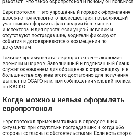
Европротокол — это упрощённый порядок оформления
дорожно-транспортного происшествия, позволяющий
участникам оформить факт аварии без вызова
инспектора. Идея проста: если ущерб невелик и
отсутствуют пострадавшие, водители фиксируют
события и договариваются о возмещении по
документам.
Главное преимущество европротокола — экономия
времени и нервов. Заполненный и подписанный бланк
служит основанием для обращения к страховщику, и в
большинстве случаев этого достаточно для получения
выплат по ОСАГО или, при соблюдении условий полиса,
по КАСКО.
Когда можно и нельзя оформлять
европротокол
Европротокол применим только в определённых
ситуациях: при отсутствии пострадавших и когда обе
стороны согласны с обстоятельствами. Если есть спор о