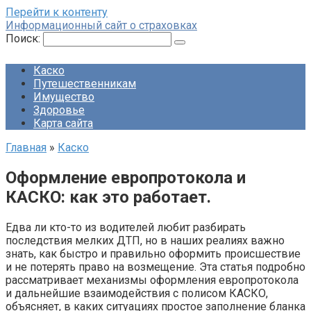
Перейти к контенту
Информационный сайт о страховках
Поиск:
Каско
Путешественникам
Имущество
Здоровье
Карта сайта
Главная
»
Каско
Оформление европротокола и
КАСКО: как это работает.
Едва ли кто-то из водителей любит разбирать
последствия мелких ДТП, но в наших реалиях важно
знать, как быстро и правильно оформить происшествие
и не потерять право на возмещение. Эта статья подробно
рассматривает механизмы оформления европротокола
и дальнейшие взаимодействия с полисом КАСКО,
объясняет, в каких ситуациях простое заполнение бланка