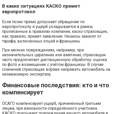
В каких ситуациях КАСКО примет
европротокол
Если полис прямо допускает обращение по
европротоколу и ущерб укладывается в рамки,
прописанные в правилах компании, каско-страховщик,
как правило, примет заявление. Нюансы зависят от
тарифа, включённых опций и франшизы.
При мелких повреждениях, например, при
незначительных царапинах или вмятинах, страховщик
часто предпочитает дистанционную обработку: оценка
по фото и возмещение с учётом франшизы. В случае
сомнений страховщик вправе направить автомобиль на
независимую экспертизу.
Финансовые последствия: кто и что
компенсирует
ОСАГО компенсирует ущерб, причинённый третьим
лицам, при виновности определённого участника.
КАСКО покрывает повреждения вашего автомобиля в