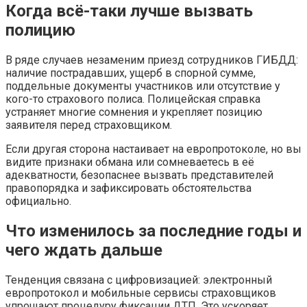
Когда всё-таки лучше вызвать
полицию
В ряде случаев незаменим приезд сотрудников ГИБДД:
наличие пострадавших, ущерб в спорной сумме,
поддельные документы участников или отсутствие у
кого-то страхового полиса. Полицейская справка
устраняет многие сомнения и укрепляет позицию
заявителя перед страховщиком.
Если другая сторона настаивает на европротоколе, но вы
видите признаки обмана или сомневаетесь в её
адекватности, безопаснее вызвать представителей
правопорядка и зафиксировать обстоятельства
официально.
Что изменилось за последние годы и
чего ждать дальше
Тенденция связана с цифровизацией: электронный
европротокол и мобильные сервисы страховщиков
упрощают процедуру фиксации ДТП. Это ускоряет