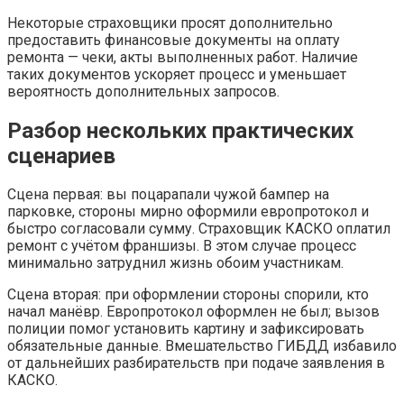
Некоторые страховщики просят дополнительно
предоставить финансовые документы на оплату
ремонта — чеки, акты выполненных работ. Наличие
таких документов ускоряет процесс и уменьшает
вероятность дополнительных запросов.
Разбор нескольких практических
сценариев
Сцена первая: вы поцарапали чужой бампер на
парковке, стороны мирно оформили европротокол и
быстро согласовали сумму. Страховщик КАСКО оплатил
ремонт с учётом франшизы. В этом случае процесс
минимально затруднил жизнь обоим участникам.
Сцена вторая: при оформлении стороны спорили, кто
начал манёвр. Европротокол оформлен не был; вызов
полиции помог установить картину и зафиксировать
обязательные данные. Вмешательство ГИБДД избавило
от дальнейших разбирательств при подаче заявления в
КАСКО.