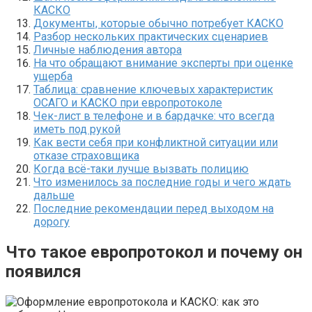
КАСКО
Документы, которые обычно потребует КАСКО
Разбор нескольких практических сценариев
Личные наблюдения автора
На что обращают внимание эксперты при оценке
ущерба
Таблица: сравнение ключевых характеристик
ОСАГО и КАСКО при европротоколе
Чек-лист в телефоне и в бардачке: что всегда
иметь под рукой
Как вести себя при конфликтной ситуации или
отказе страховщика
Когда всё-таки лучше вызвать полицию
Что изменилось за последние годы и чего ждать
дальше
Последние рекомендации перед выходом на
дорогу
Что такое европротокол и почему он
появился