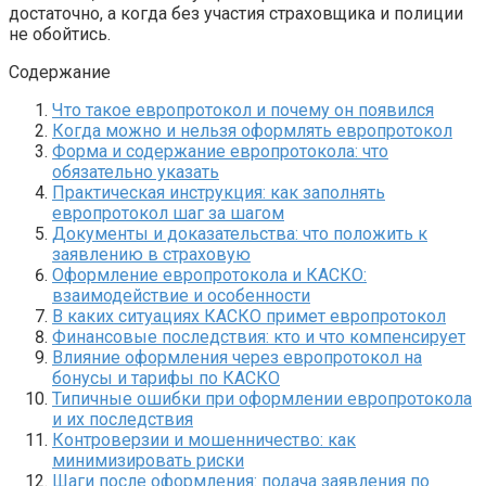
достаточно, а когда без участия страховщика и полиции
не обойтись.
Содержание
Что такое европротокол и почему он появился
Когда можно и нельзя оформлять европротокол
Форма и содержание европротокола: что
обязательно указать
Практическая инструкция: как заполнять
европротокол шаг за шагом
Документы и доказательства: что положить к
заявлению в страховую
Оформление европротокола и КАСКО:
взаимодействие и особенности
В каких ситуациях КАСКО примет европротокол
Финансовые последствия: кто и что компенсирует
Влияние оформления через европротокол на
бонусы и тарифы по КАСКО
Типичные ошибки при оформлении европротокола
и их последствия
Контроверзии и мошенничество: как
минимизировать риски
Шаги после оформления: подача заявления по