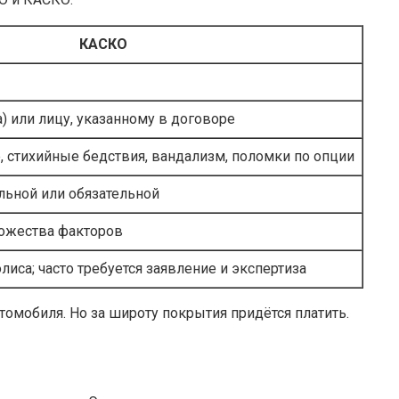
КАСКО
) или лицу, указанному в договоре
е, стихийные бедствия, вандализм, поломки по опции
ьной или обязательной
ножества факторов
лиса; часто требуется заявление и экспертиза
омобиля. Но за широту покрытия придётся платить.