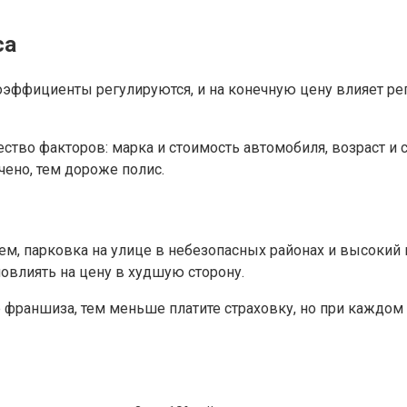
са
ффициенты регулируются, и на конечную цену влияет реги
во факторов: марка и стоимость автомобиля, возраст и ст
ено, тем дороже полис.
ем, парковка на улице в небезопасных районах и высокий
влиять на цену в худшую сторону.
раншиза, тем меньше платите страховку, но при каждом с