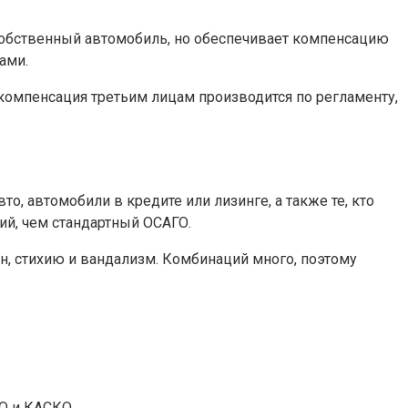
 собственный автомобиль, но обеспечивает компенсацию
ами.
компенсация третьим лицам производится по регламенту,
, автомобили в кредите или лизинге, а также те, кто
ий, чем стандартный ОСАГО.
н, стихию и вандализм. Комбинаций много, поэтому
О и КАСКО.