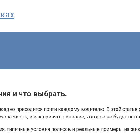
вках
чия и что выбрать.
здно приходится почти каждому водителю. В этой статье 
зопасность, и как принять решение, которое не будет пот
я, типичные условия полисов и реальные примеры из жизни