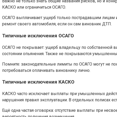
Важно не только знать общие названия рисков, но и конкр
КАСКО или ограничиться ОСАГО.
ОСАГО выплачивает ущерб только пострадавшим лицам и 
ремонт своего автомобиля, если он сам виновник ДТП.
Типичные исключения ОСАГО
ОСАГО не покрывает: ущерб владельцу по собственной ви
состоянии опьянения. Также не покрываются умышленные
Помните: законодательные лимиты по ОСАГО могут не по
потребоваться оплачивать виновнику лично.
Типичные исключения КАСКО
КАСКО часто исключает выплаты при умышленных действия
нарушения правил эксплуатации. В отдельных полисах ес
Ещё одна частая оговорка: отсутствие выплаты при несв
вероятность получения возмещения.