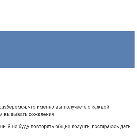
разберёмся, что именно вы получаете с каждой
ом вызывать сожаления.
. Я не буду повторять общие лозунги, постараюсь дать