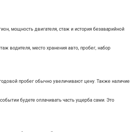
он, мощность двигателя, стаж и история безаварийной
аж водителя, место хранения авто, пробег, набор
 годовой пробег обычно увеличивают цену. Также наличие
обытии будете оплачивать часть ущерба сами. Это