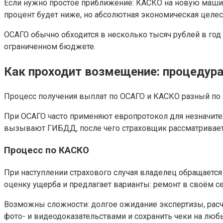
Если нужно простое приближение: КАСКО на новую машину
процент будет ниже, но абсолютная экономическая целес
ОСАГО обычно обходится в несколько тысяч рублей в год 
ограниченном бюджете.
Как проходит возмещение: процедур
Процесс получения выплат по ОСАГО и КАСКО разный по 
При ОСАГО часто применяют европротокол для незначите
вызывают ГИБДД, после чего страховщик рассматривае
Процесс по КАСКО
При наступлении страхового случая владелец обращается 
оценку ущерба и предлагает варианты: ремонт в своём с
Возможны сложности: долгое ожидание экспертизы, расч
фото- и видеодоказательствами и сохранить чеки на люб