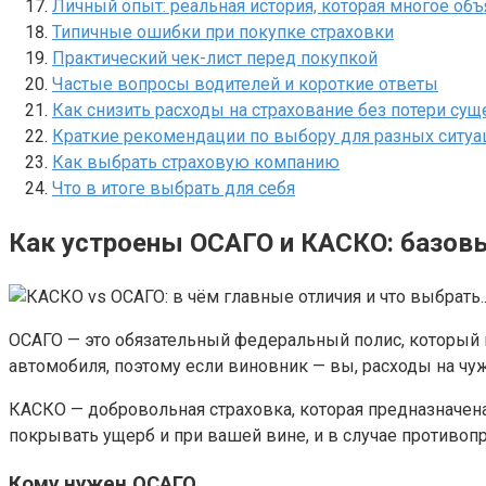
Личный опыт: реальная история, которая многое объ
Типичные ошибки при покупке страховки
Практический чек-лист перед покупкой
Частые вопросы водителей и короткие ответы
Как снизить расходы на страхование без потери су
Краткие рекомендации по выбору для разных ситуа
Как выбрать страховую компанию
Что в итоге выбрать для себя
Как устроены ОСАГО и КАСКО: базов
ОСАГО — это обязательный федеральный полис, который 
автомобиля, поэтому если виновник — вы, расходы на чу
КАСКО — добровольная страховка, которая предназначен
покрывать ущерб и при вашей вине, и в случае противопр
Кому нужен ОСАГО