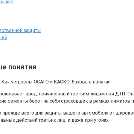
ясняет
щественной защиты
ций
ые понятия
покрывает вред, причинённый третьим лицам при ДТП. Он 
жие ремонты берет на себя страховщик в рамках лимитов п
а прежде всего для защиты вашего автомобиля от широког
авных действий третьих лиц, и даже при угонах.