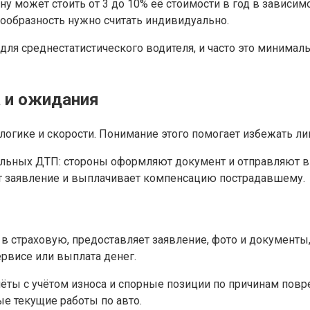
 может стоить от 3 до 10% её стоимости в год в зависимо
ообразность нужно считать индивидуально.
для среднестатистического водителя, и часто это минимал
а и ожидания
логике и скорости. Понимание этого помогает избежать л
льных ДТП: стороны оформляют документ и отправляют в 
т заявление и выплачивает компенсацию пострадавшему.
в страховую, предоставляет заявление, фото и документы,
ервисе или выплата денег.
ёты с учётом износа и спорные позиции по причинам повр
ые текущие работы по авто.