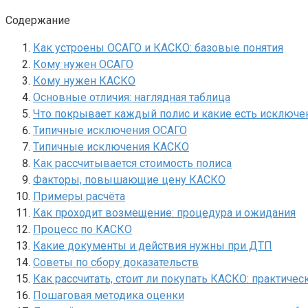
Содержание
Как устроены ОСАГО и КАСКО: базовые понятия
Кому нужен ОСАГО
Кому нужен КАСКО
Основные отличия: наглядная таблица
Что покрывает каждый полис и какие есть исключе
Типичные исключения ОСАГО
Типичные исключения КАСКО
Как рассчитывается стоимость полиса
Факторы, повышающие цену КАСКО
Примеры расчёта
Как проходит возмещение: процедура и ожидания
Процесс по КАСКО
Какие документы и действия нужны при ДТП
Советы по сбору доказательств
Как рассчитать, стоит ли покупать КАСКО: практичес
Пошаговая методика оценки