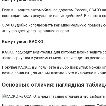
Если вы водите автомобиль по дорогам России, ОСАГО ва
пострадавшим в результате ваших действий. Без этого п
ОСАГО удобно использовать как минимальную правовую з
что упрощает урегулирование споров.
Кому нужен КАСКО
КАСКО подходит водителям, для которых важна защита соб
часто паркуется в уязвимых местах или ездит по рисков
Покупая КАСКО, вы получаете выбор покрытия: можно огр
важно понимать, за что вы платите и что включено в кон
Основные отличия: наглядная таблиц
Кратко сравним ключевые характеристики полисов. Табл