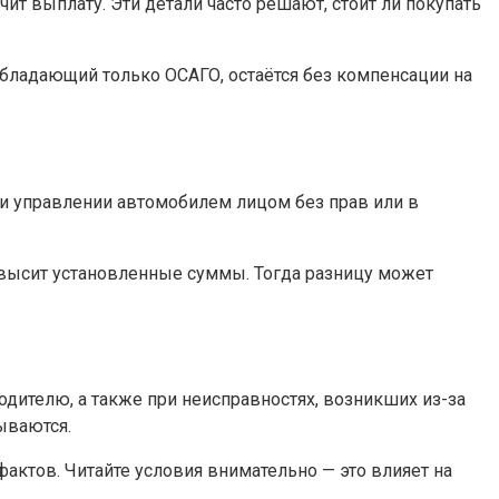
ит выплату. Эти детали часто решают, стоит ли покупать
бладающий только ОСАГО, остаётся без компенсации на
ри управлении автомобилем лицом без прав или в
евысит установленные суммы. Тогда разницу может
дителю, а также при неисправностях, возникших из-за
ываются.
актов. Читайте условия внимательно — это влияет на