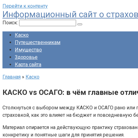
Перейти к контенту
Информационный сайт о страхо
Поиск:
Каско
Путешественникам
Имущество
Здоровье
Карта сайта
Главная
»
Каско
КАСКО vs ОСАГО: в чём главные отли
Столкнуться с выбором между КАСКО и ОСАГО рано или по
страховкой, как это влияет на бюджет и повседневную бе
Материал опирается на действующую практику страховани
конкретику и понятные шаги для принятия решения.